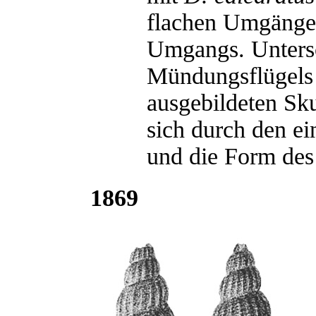
flachen Umgänge 
Umgangs. Untersc
Mündungsflügels
ausgebildeten Sk
sich durch den ei
und die Form des
1869