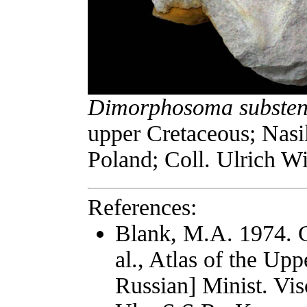
Dimorphosoma substen
upper Cretaceous; Nasi
Poland; Coll. Ulrich W
References:
Blank, M.A. 1974. C
al., Atlas of the Up
Russian] Minist. Vi