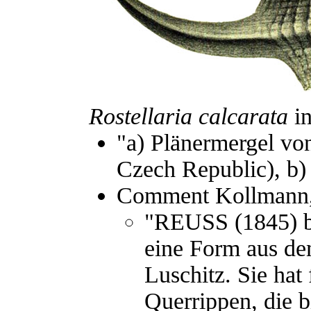
Rostellaria calcarata
in
"a) Plänermergel von
Czech Republic), b)
Comment Kollmann,
"REUSS (1845) b
eine Form aus de
Luschitz. Sie hat
Querrippen, die b