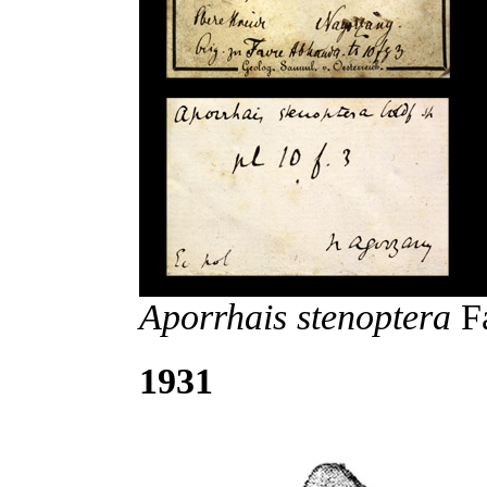
Aporrhais stenoptera
Fa
1931