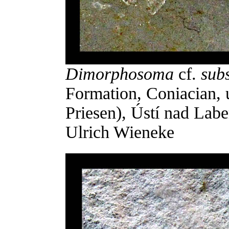
Dimorphosoma
cf.
sub
Formation, Coniacian, 
Priesen), Ústí nad Lab
Ulrich Wieneke