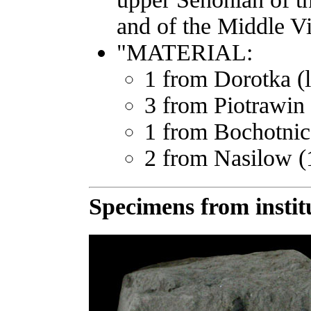
and of the Middle Vi
"MATERIAL:
1 from Dorotka 
3 from Piotrawin
1 from Bochotnic
2 from Nasilow (
Specimens from institu