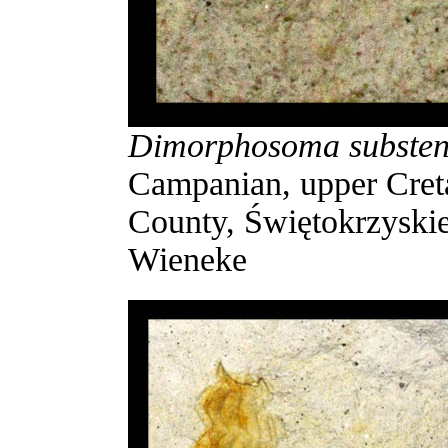
Dimorphosoma substen
Campanian, upper Cret
County, Świętokrzyskie
Wieneke