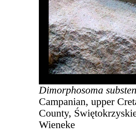
Dimorphosoma substen
Campanian, upper Cret
County, Świętokrzyskie
Wieneke