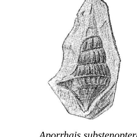
Aporrhais substenopter