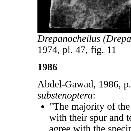
Drepanocheilus (Drepa
1974, pl. 47, fig. 11
1986
Abdel-Gawad, 1986, p
substenoptera
:
"The majority of the
with their spur and 
agree with the spe