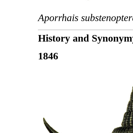
Aporrhais substenopter
History and Synonym
1846