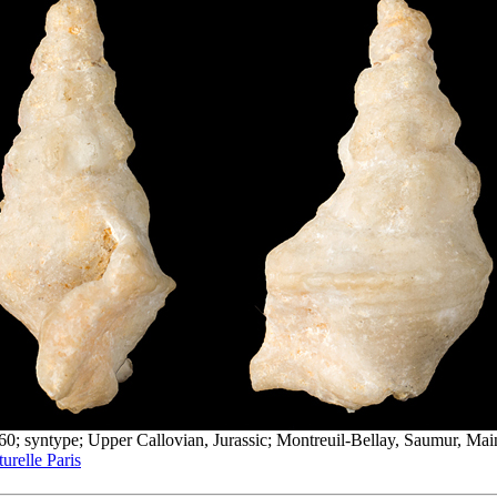
 syntype; Upper Callovian, Jurassic; Montreuil-Bellay, Saumur, Maine
urelle Paris