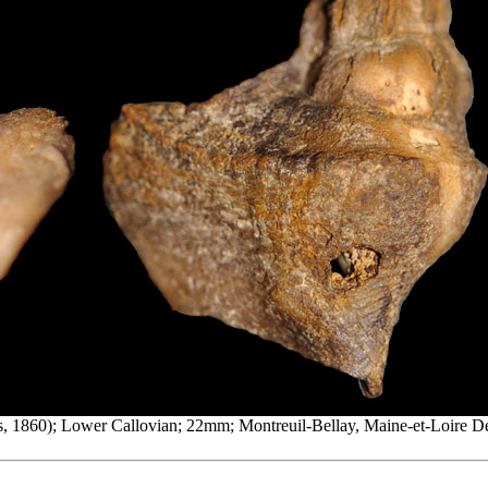
1860); Lower Callovian; 22mm; Montreuil-Bellay, Maine-et-Loire Dep