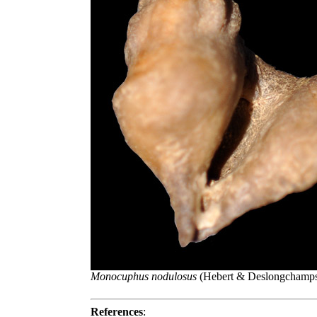
Monocuphus nodulosus
(Hebert & Deslongchamps, 
References
: