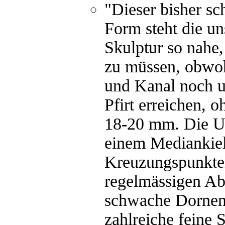
"Dieser bisher s
Form steht die u
Skulptur so nahe,
zu müssen, obwoh
und Kanal noch u
Pfirt erreichen,
18-20 mm. Die Um
einem Mediankiel
Kreuzungspunkten
regelmässigen Ab
schwache Dornen
zahlreiche feine 