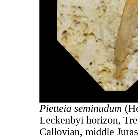
Pietteia seminudum
(He
Leckenbyi horizon, Tre
Callovian, middle Juras