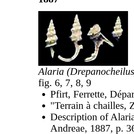
Alaria (Drepanocheilu
fig. 6, 7, 8, 9
Pfirt, Ferrette, Dép
"Terrain à chailles,
Description of Alar
Andreae, 1887, p. 3