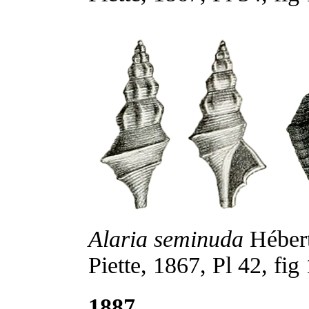
Alaria seminuda
Hébert
Piette, 1867, Pl 42, fig
1887