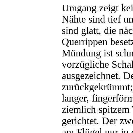
Umgang zeigt kei
Nähte sind tief 
sind glatt, die n
Querrippen beset
Mündung ist schm
vorzügliche Schal
ausgezeichnet. De
zurückgekrümmt; 
langer, fingerförm
ziemlich spitzem 
gerichtet. Der zw
am Flügel nur in