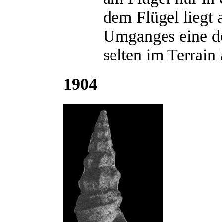
dem Flügel liegt 
Umganges eine do
selten im Terrain à
1904