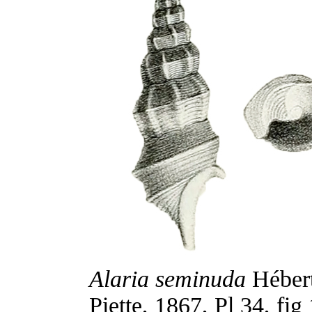
Alaria seminuda
Hébert
Piette, 1867, Pl 34, fig