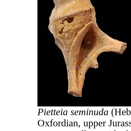
Pietteia seminuda
(Hebe
Oxfordian, upper Juras