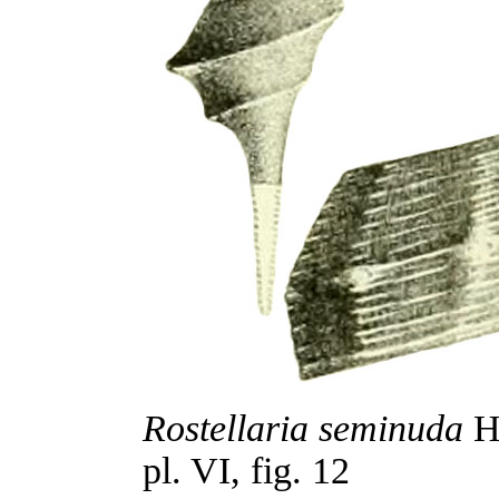
Rostellaria seminuda
Hé
pl. VI, fig. 12