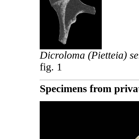
Dicroloma (Pietteia) 
fig. 1
Specimens from privat